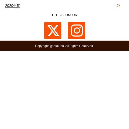
>
2020年度
CLUB SPONSOR
Copyright @ dsc Inc. All Rights Reserved.