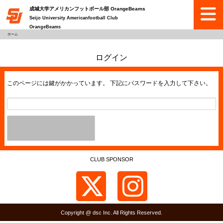
成城大学アメリカンフットボール部 OrangeBeams
Seijo University Americanfootball Club
OrangeBeams
ホーム
ログイン
このページには鍵がかかっています。 下記にパスワードを入力して下さい。
CLUB SPONSOR
Copyright @ dsc Inc. All Rights Reserved.