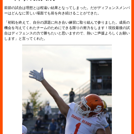
前節の試合は理想とは程遠い結果となってしまった。だがディフェンスメンバ
ーはどんなに苦しい場面でも前を向き続けることができた。
「初戦を終えて、自分の課題に向き合い練習に取り組んで参りました。成長の
機会を与えてくれたチームのためにできる限りの努力をします！現役最後の試
合はディフェンスの力で勝ちたいと思いますので、熱いご声援よろしくお願い
します」と言ってくれた。