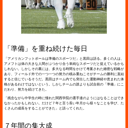
「準備」を重ね続けた毎日
「アメリカンフットボールは準備のスポーツだ」と黒田は語る。多くの人は、
アメフトは体の大きな人間がぶつかり合う単純なスポーツだと捉えているかも
しれない。しかしその裏には、多大なる時間をかけて考案された緻密な戦略が
あり、フィールド外での一つ一つの努力の積み重ねこそがチームの勝利に直結
すると信じているそうだ。黒田はチーム内でも突出した運動神経や恵まれた体
格があるわけではないという。しかしチームの誰よりも試合前の「準備」にこ
だわり、努力を続けてきた。
「残念ながら中学生の時に憧れた関西学院の選手達のようにはなることはでき
なかったかもしれない。だけど７年と言う長い年月から様々なことを学び、た
くさんの成長をすることができた」と語ってくれた。
７年間の集大成