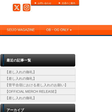
お問い合わせ
交通のご案内
SEIJO MAGAZINE
OB・OG ONLY
▼
最近の記事一覧
【差し入れの御礼】
【差し入れの御礼】
【菅平合宿における差し入れのお願い】
【OFFICIAL MERCH RELEASE】
【差し入れの御礼】
アーカイブ