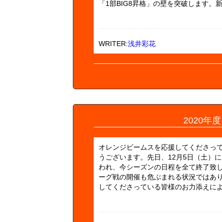
「1部BIG8昇格」の壁を突破します。新
WRITER:
浅井彩花
2020
オレンジビームスを応援してくださっ
うございます。先日、12月5日（土）に
われ、今シーズンの日程を全て終了致
ーグ戦の開催も危ぶまれる状況ではあ
してくださっている皆様のお力添えにより