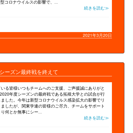
型コロナウイルスの影響で、...
続きを読む≫
2021年3月20日
年度シーズン最終戦を終えて
ている皆様いつもチームへのご支援、ご声援誠にありがと
2020年度シーズンの最終戦である拓殖大学との試合が行
しました。今年は新型コロナウイルス感染拡大の影響でリ
りましたが、関東学連の皆様のご尽力、チームをサポート
何とか無事にシー...
続きを読む≫