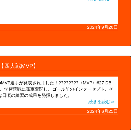
2024年9月20日
【四大戦MVP】
P選手が発表されました！????????〈MVP〉#27 DB
は、学習院戦に孤軍奮闘し、ゴール前のインターセプト、そ
クルは日頃の練習の成果を発揮しました。
続きを読む≫
2024年6月25日