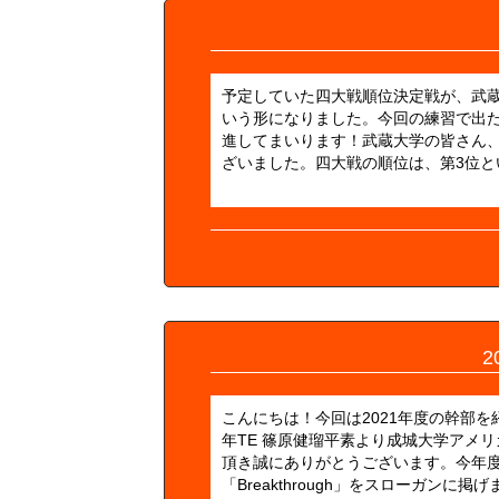
予定していた四大戦順位決定戦が、武
いう形になりました。今回の練習で出
進してまいります！武蔵大学の皆さん
ざいました。四大戦の順位は、第3位と
2
こんにちは！今回は2021年度の幹部
年TE 篠原健瑠平素より成城大学アメリカ
頂き誠にありがとうございます。今年
「Breakthrough」をスローガン