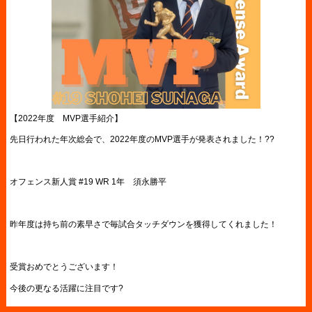
【2022年度 MVP選手紹介】
先日行われた年次総会で、2022年度のMVP選手が発表されました！??
オフェンス新人賞 #19 WR 1年 須永勝平
昨年度は持ち前の素早さで毎試合タッチダウンを獲得してくれました！
受賞おめでとうございます！
今後の更なる活躍に注目です?