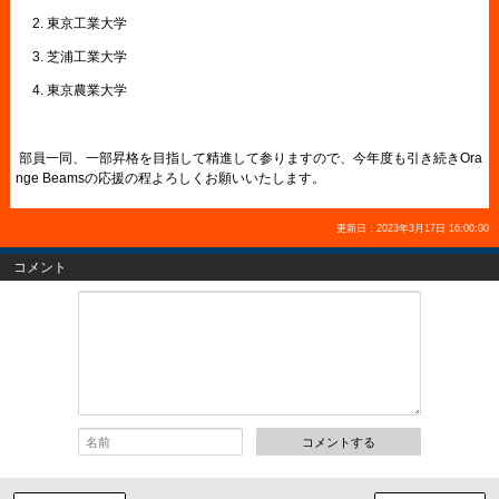
2. 東京工業大学
3. 芝浦工業大学
4. 東京農業大学
部員一同、一部昇格を目指して精進して参りますので、今年度も引き続きOra
nge Beamsの応援の程よろしくお願いいたします。
更新日：2023年3月17日 16:00:00
コメント
コメントする