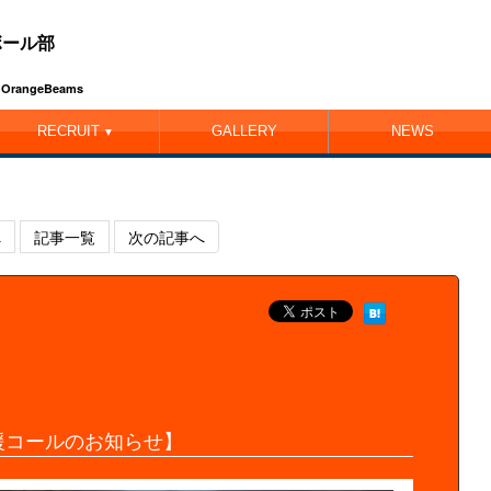
ボール部
ub OrangeBeams
RECRUIT
GALLERY
NEWS
▼
へ
記事一覧
次の記事へ
援コールのお知らせ】