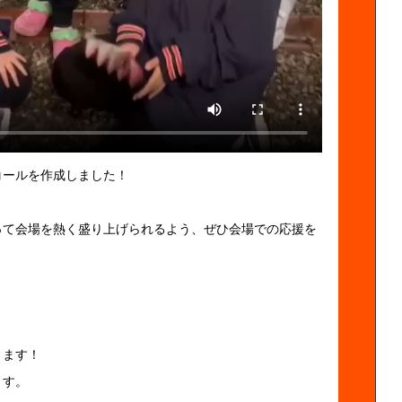
コールを作成しました！
って会場を熱く盛り上げられるよう、ぜひ会場での応援を
ります！
ます。