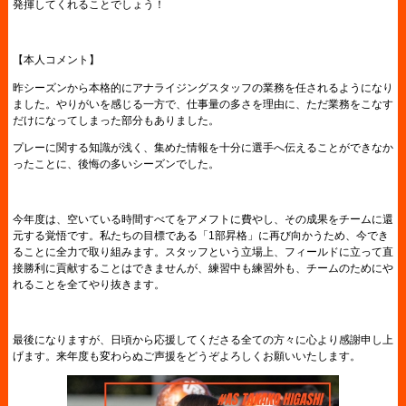
発揮してくれることでしょう！
【本人コメント】
昨シーズンから本格的にアナライジングスタッフの業務を任されるようになり
ました。やりがいを感じる一方で、仕事量の多さを理由に、ただ業務をこなす
だけになってしまった部分もありました。
プレーに関する知識が浅く、集めた情報を十分に選手へ伝えることができなか
ったことに、後悔の多いシーズンでした。
今年度は、空いている時間すべてをアメフトに費やし、その成果をチームに還
元する覚悟です。私たちの目標である「1部昇格」に再び向かうため、今でき
ることに全力で取り組みます。スタッフという立場上、フィールドに立って直
接勝利に貢献することはできませんが、練習中も練習外も、チームのためにや
れることを全てやり抜きます。
最後になりますが、日頃から応援してくださる全ての方々に心より感謝申し上
げます。来年度も変わらぬご声援をどうぞよろしくお願いいたします。