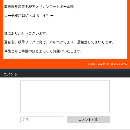
慶應義塾高等学校アメリカンフットボール部
コーチ横江 駿さんより ゼリー
誠にありがとうございます。
夏合宿、秋季リーグに向け、力をつけてより一層精進してまいります。
今後ともご声援のほどよろしくお願いいたします。
更新日：2025年8月25日 13:00:00
コメント
コメントする