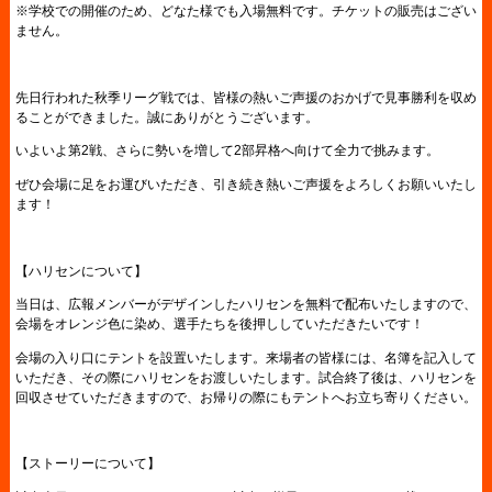
※学校での開催のため、どなた様でも入場無料です。チケットの販売はござい
ません。
先日行われた秋季リーグ戦では、皆様の熱いご声援のおかげで見事勝利を収め
ることができました。誠にありがとうございます。
いよいよ第2戦、さらに勢いを増して2部昇格へ向けて全力で挑みます。
ぜひ会場に足をお運びいただき、引き続き熱いご声援をよろしくお願いいたし
ます！
【ハリセンについて】
当日は、広報メンバーがデザインしたハリセンを無料で配布いたしますので、
会場をオレンジ色に染め、選手たちを後押ししていただきたいです！
会場の入り口にテントを設置いたします。来場者の皆様には、名簿を記入して
いただき、その際にハリセンをお渡しいたします。試合終了後は、ハリセンを
回収させていただきますので、お帰りの際にもテントへお立ち寄りください。
【ストーリーについて】