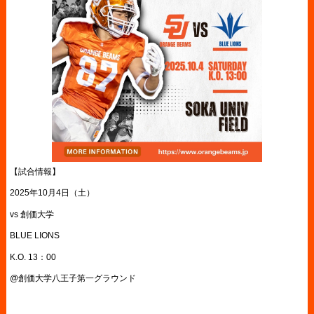
【試合情報】
2025年10月4日（土）
vs 創価大学
BLUE LIONS
K.O. 13：00
@創価大学八王子第一グラウンド