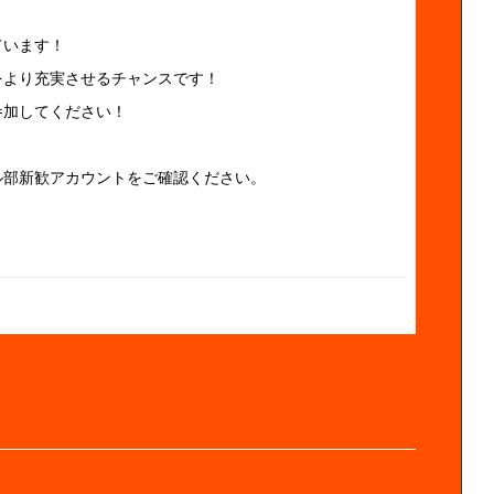
ています！
をより充実させるチャンスです！
参加してください！
ル部新歓アカウントをご確認ください。