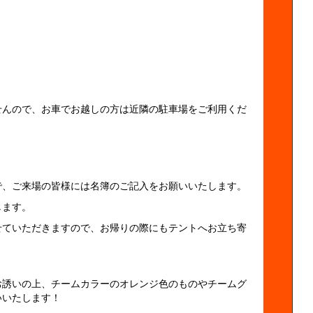
せんので、お車でお越しの方は近隣の駐車場をご利用くだ
で、ご来場の皆様には名簿のご記入をお願いいたします。
します。
せていただきますので、お帰りの際にもテントへお立ち寄
。
お誘いの上、チームカラーのオレンジ色のものやチームグ
いいたします！