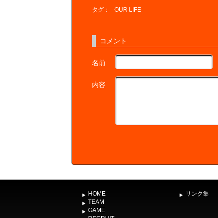
タグ：
OUR LIFE
コメント
名前
内容
HOME
リンク集
TEAM
GAME