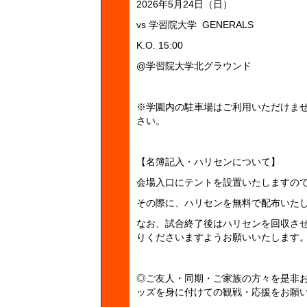
2026年5月24日（日）
vs 学習院大学 GENERALS
K.O. 15:00
@学習院大学北グラウンド
※学園内の駐車場はご利用いただけま
さい。
【名簿記入・ハリセンについて】
会場入口にテントを設置いたしますの
その際に、ハリセンを無料で配布いた
なお、試合終了後はハリセンを回収さ
りくださいますようお願いいたします
◎ご友人・同期・ご家族の方々を是非
ッズを身に付けての観戦・応援をお願