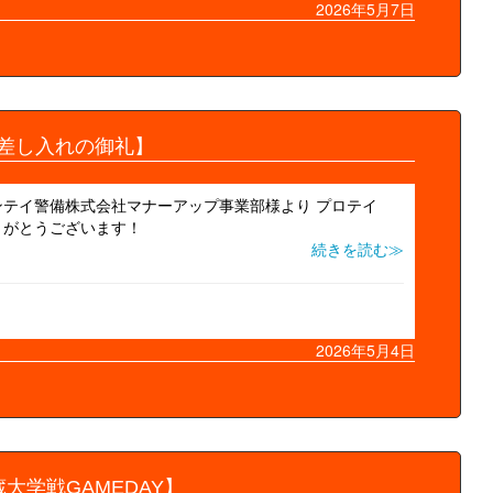
2026年5月7日
差し入れの御礼】
テイ警備株式会社マナーアップ事業部様より プロテイ
りがとうございます！
続きを読む≫
2026年5月4日
大学戦GAMEDAY】