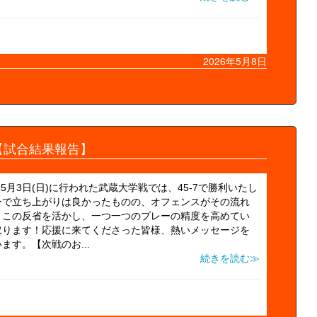
2026年5月8日
【試合結果報告】
武蔵大学5月3日(日)に行われた武蔵大学戦では、45-7で勝利いたし
ーで立ち上がりは良かったものの、オフェンスがその流れ
。この反省を活かし、一つ一つのプレーの精度を高めてい
取ります！応援に来てくださった皆様、熱いメッセージを
す。【次戦のお...
続きを読む≫