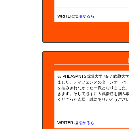
WRITER:
塩冶かるら
vs PHEASANTS成城大学 45-7 
ました。ディフェンスのターンオーバ
を掴みきれなかった一戦となりました
きます。そして必ず四大戦優勝を掴み
くださった皆様、誠にありがとうございま
WRITER:
塩冶かるら