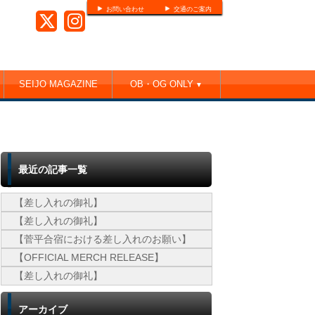
お問い合わせ
交通のご案内
SEIJO MAGAZINE
OB・OG ONLY
▼
最近の記事一覧
【差し入れの御礼】
【差し入れの御礼】
【菅平合宿における差し入れのお願い】
【OFFICIAL MERCH RELEASE】
【差し入れの御礼】
アーカイブ