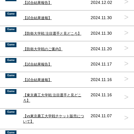
>
2024.12.02
【試合結果報告】
Game
>
2024.11.30
【試合結果速報】
Game
>
2024.11.30
【防衛大学戦 注目選手と見どころ】
Game
>
2024.11.20
【防衛大学戦のご案内】
Game
>
2024.11.17
【試合結果報告】
Game
>
2024.11.16
【試合結果速報】
Game
>
2024.11.16
【東京農工大学戦 注目選手と見どこ
ろ】
Game
>
2024.11.07
【vs東京農工大学戦チケット販売につ
いて】
Game