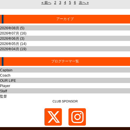
« 前へ
2
3
4
5
6
次へ »
アーカイブ
2026年08月 (5)
2026年07月 (16)
2026年06月 (3)
2026年05月 (14)
2026年04月 (19)
ブログテーマ一覧
Captain
Coach
OUR LIFE
Player
Staff
監督
CLUB SPONSOR